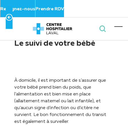
Panneau de gestion des cookies
Rejoignez-nous
Prendre RDV
Page d’accueil
>
Pages Maternité
>
Le suivi de votre bébé
Le suivi de votre bébé
À domicile, il est important de s’assurer que
votre bébé prend bien du poids, que
l’alimentation est bien mise en place
(allaitement maternel ou lait infantile), et
qu’aucun signe d’infection ou d’ictère ne
survient. Le bon fonctionnement du transit
est également à surveiller.