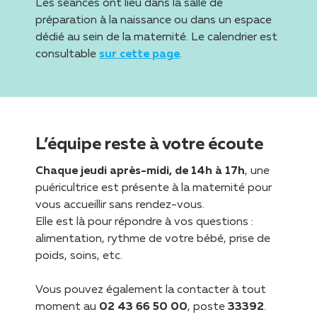
Les séances ont lieu dans la salle de
préparation à la naissance ou dans un espace
dédié au sein de la maternité. Le calendrier est
consultable
sur cette page
.
L’équipe reste à votre écoute
Chaque jeudi après-midi, de 14h à 17h
, une
puéricultrice est présente à la maternité pour
vous accueillir sans rendez-vous.
Elle est là pour répondre à vos questions :
alimentation, rythme de votre bébé, prise de
poids, soins, etc.
Vous pouvez également la contacter à tout
moment au
02 43 66 50 00
, poste
33392
.