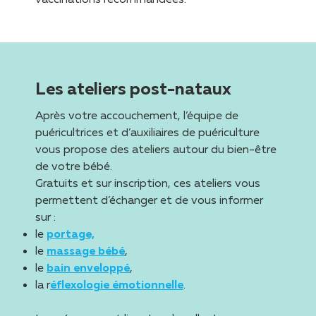
Les ateliers post-nataux
Après votre accouchement, l’équipe de
puéricultrices et d’auxiliaires de puériculture
vous propose des ateliers autour du bien-être
de votre bébé.
Gratuits et sur inscription, ces ateliers vous
permettent d’échanger et de vous informer
sur :
le
portage,
le
massage bébé
,
le
bain enveloppé
,
la r
éflexologie émotionnelle
.