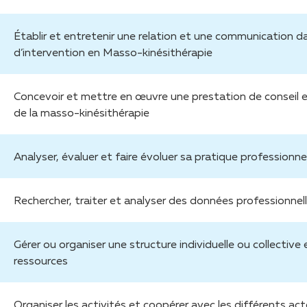
Établir et entretenir une relation et une communication 
d’intervention en Masso-kinésithérapie
Concevoir et mettre en œuvre une prestation de conseil e
de la masso-kinésithérapie
Analyser, évaluer et faire évoluer sa pratique professionne
Rechercher, traiter et analyser des données professionnell
Gérer ou organiser une structure individuelle ou collective
ressources
Organiser les activités et coopérer avec les différents act