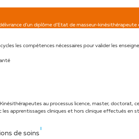
 délivrance d’un diplôme d’Etat de masseur-kinésithérapeute
 cycles les compétences nécessaires pour valider les enseigne
santé
inésithérapeutes au processus licence, master, doctorat, cell
les apprentissages cliniques et hors clinique effectués en s
ions de soins