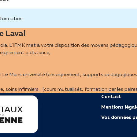
 formation
de Laval
média. L’IFMK met à votre disposition des moyens pédagogiqu
seignement à distance,
 et Le Mans université (enseignement, supports pédagogiques
, soins infirmiers… (cours mutualisés, formation par les paires
Contact
Mentions légal
Vos données pe