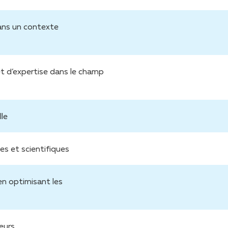
dans un contexte
t d’expertise dans le champ
lle
es et scientifiques
 en optimisant les
eurs