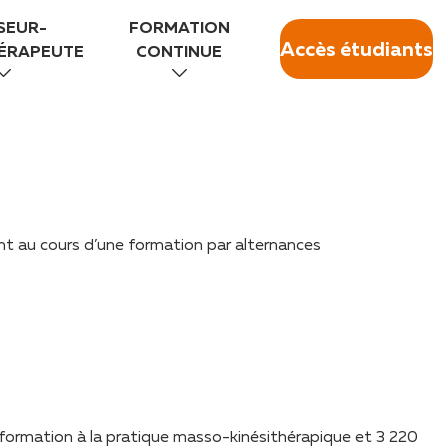
SEUR-
FORMATION
Accès étudiants
HÉRAPEUTE
CONTINUE
sent au cours d’une formation par alternances
 formation à la pratique masso-kinésithérapique et 3 220