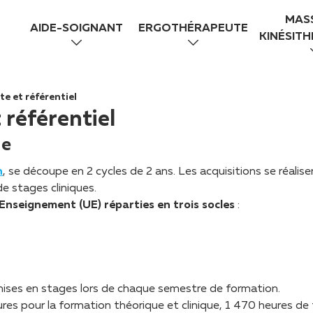
MAS
AIDE-SOIGNANT
ERGOTHÉRAPEUTE
KINÉSIT
e et référentiel
 référentiel
ue
n
, se découpe en 2 cycles de 2 ans. Les acquisitions se réali
de stages cliniques.
’Enseignement (UE) réparties en trois socles
:
ises en stages lors de chaque semestre de formation.
res pour la formation théorique et clinique, 1 470 heures de