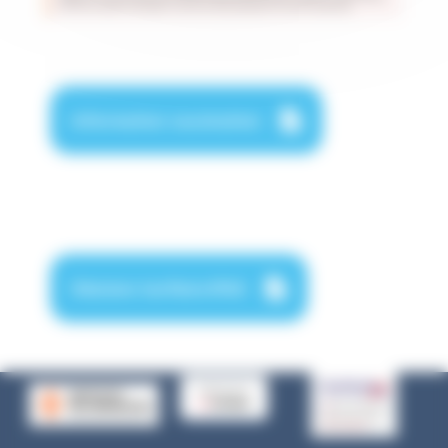
Information vaccination
Décision tarifaire IFAS