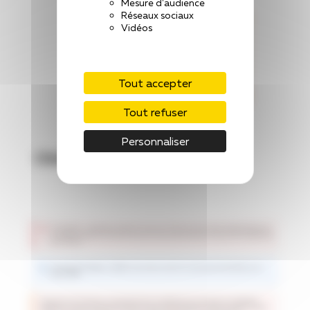
Mesure d'audience
Réseaux sociaux
Vidéos
Tout accepter
Tout refuser
Personnaliser
Obligations vaccinales