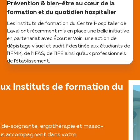
Prévention & bien-être au cœur de la
formation et du quotidien hospitalier
Les instituts de formation du Centre Hospitalier de
Laval ont récemment mis en place une belle initiative
en partenariat avec Écouter Voir : une action de
dépistage visuel et auditif destinée aux étudiants de
l’IFMK, de l’IFAS, de l’IFE ainsi qu’aux professionnels
de l’établissement.
ux Instituts de formation du
— aide-soignante, ergothérapie et masso-
ous accompagnent dans votre