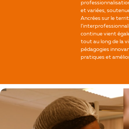
professionnalisati
et variées, soutenu
Ancrées sur le terri
l’interprofessionnal
continue vient éga
tout au long de la vi
pédagogies innovant
pratiques et amélior