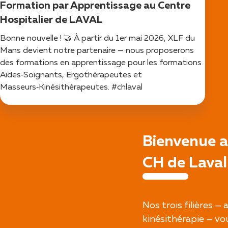
Formation par Apprentissage au Centre
Hospitalier de LAVAL
Bonne nouvelle ! 🤝 À partir du 1er mai 2026, XLF du
Mans devient notre partenaire — nous proposerons
des formations en apprentissage pour les formations
Aides‑Soignants, Ergothérapeutes et
Masseurs‑Kinésithérapeutes. #chlaval
Bienvenue a
CH de Laval
Nos trois filières 
kinésithérapie — v