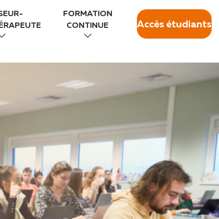
SEUR-
FORMATION
Accès étudiants
HÉRAPEUTE
CONTINUE