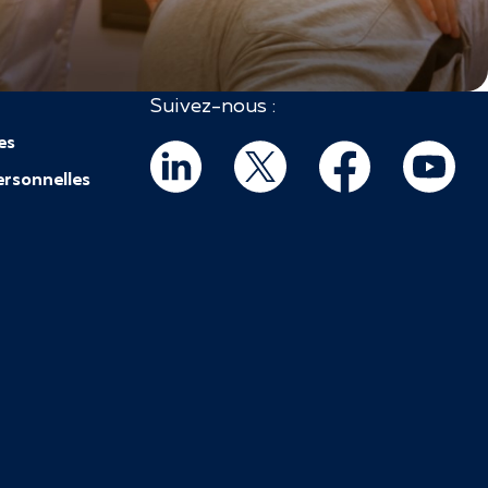
Suivez-nous :
es
rsonnelles