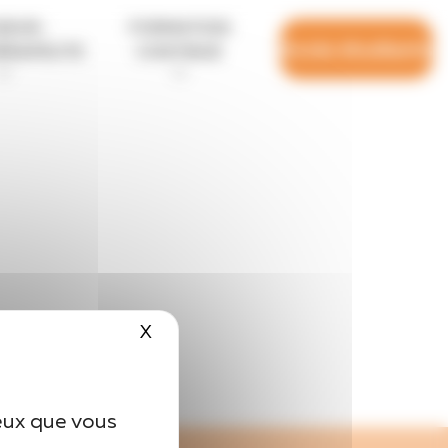
SEUR-
FORMATION
Accès étudiants
HÉRAPEUTE
CONTINUE
X
Masquer le bandeau des cookies
ceux que vous