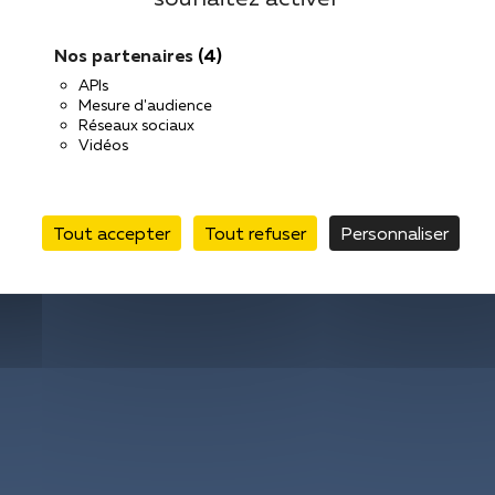
Nos partenaires
(4)
APIs
Contact
Mesure d'audience
Réseaux sociaux
Mentions légal
Vidéos
Vos données pe
Tout accepter
Tout refuser
Personnaliser