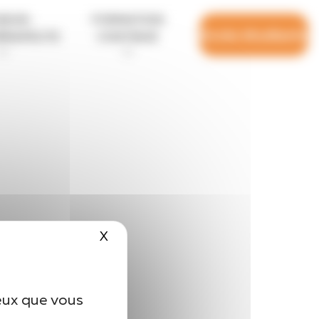
SEUR-
FORMATION
Accès étudiants
HÉRAPEUTE
CONTINUE
X
Masquer le bandeau des cookies
ceux que vous