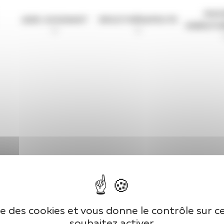
MAS
AIDE-SOIGNANT
ERGOTHÉRAPEUTE
KINÉSIT
ise des cookies et vous donne le contrôle sur 
souhaitez activer