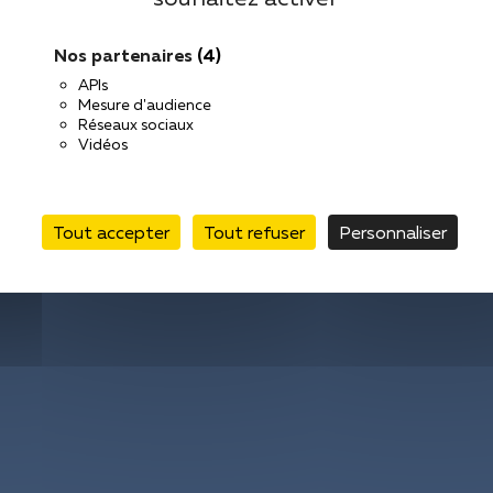
Nos partenaires
(4)
APIs
Contact
Mesure d'audience
Réseaux sociaux
Mentions légal
Vidéos
Vos données pe
Tout accepter
Tout refuser
Personnaliser