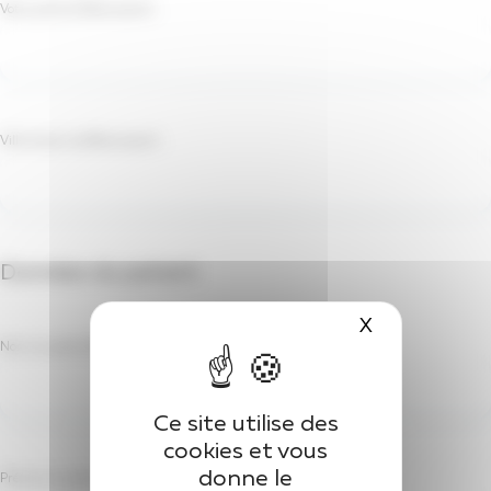
Votre prénom
(Nécessaire)
Ville d'exercice
(Nécessaire)
Données du patient
X
Masquer le 
Nom du patient
(Nécessaire)
Ce site utilise des
cookies et vous
donne le
Prénom du patient
(Nécessaire)