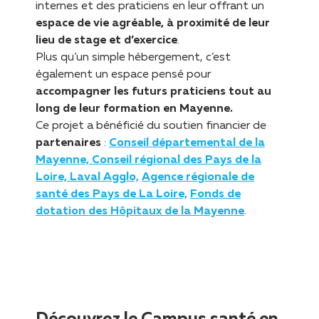
internes et des praticiens en leur offrant un
espace de vie agréable, à proximité de leur
lieu de stage et d’exercice
.
Plus qu’un simple hébergement, c’est
également un espace pensé pour
accompagner les futurs praticiens tout au
long de leur formation en Mayenne.
Ce projet a bénéficié du soutien financier de
partenaires
:
Conseil départemental de la
Mayenne,
Conseil régional des Pays de la
Loire,
Laval Agglo,
Agence régionale de
santé des Pays de La Loire,
Fonds de
dotation des Hôpitaux de la Mayenne
.
Découvrez le Campus santé en