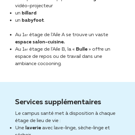
vidéo-projecteur
un
billard
un
babyfoot
.
Au 1
étage de l’Aile A se trouve un vaste
er
espace salon-cuisine.
Au 1
étage de l’Aile B, la «
Bulle
» offre un
er
espace de repos ou de travail dans une
ambiance cocooning.
Services supplémentaires
Le campus santé met à disposition à chaque
étage de lieu de vie :
Une
laverie
avec lave-linge, sèche-linge et
séchoir