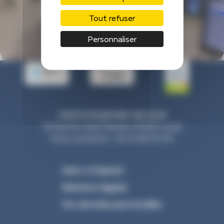
Tout refuser
Personnaliser
Centre Hospitalier de Laval
33 Rue du Haut Rocher, 53000 Laval
Nous contacter : 02 43 66 50 00
Venir à l’hôpital
Mentions légales
Vos données personnelles