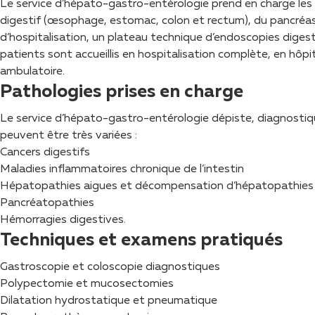
Le service d’hépato-gastro-entérologie prend en charge les
digestif (œsophage, estomac, colon et rectum), du pancréas
d’hospitalisation, un plateau technique d’endoscopies digesti
patients sont accueillis en hospitalisation complète, en hôpit
ambulatoire.
Pathologies prises en charge
Le service d’hépato-gastro-entérologie dépiste, diagnostiqu
peuvent être très variées :
Cancers digestifs
Maladies inflammatoires chronique de l’intestin
Hépatopathies aigues et décompensation d’hépatopathies
Pancréatopathies
Hémorragies digestives.
Techniques et examens pratiqués
Gastroscopie et coloscopie diagnostiques
Polypectomie et mucosectomies
Dilatation hydrostatique et pneumatique