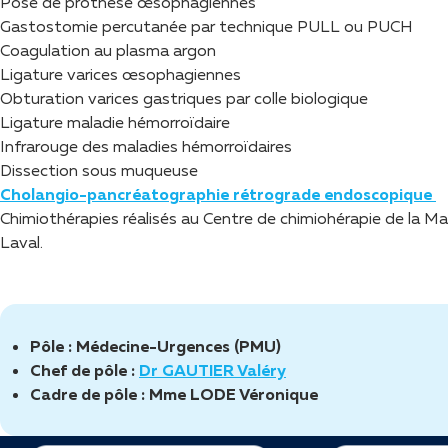
Pose de prothèse œsophagiennes
Gastostomie percutanée par technique PULL ou PUCH
Coagulation au plasma argon
Ligature varices œsophagiennes
Obturation varices gastriques par colle biologique
Ligature maladie hémorroïdaire
Infrarouge des maladies hémorroïdaires
Dissection sous muqueuse
Cholangio-pancréatographie rétrograde endoscopique
Chimiothérapies réalisés au Centre de chimiohérapie de la 
Laval.
Pôle :
Médecine-Urgences (PMU)
Chef de pôle :
Dr GAUTIER Valéry
Cadre de pôle :
Mme LODE Véronique