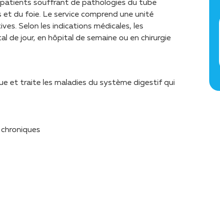
 patients souffrant de pathologies du tube
 et du foie. Le service comprend une unité
ves. Selon les indications médicales, les
al de jour, en hôpital de semaine ou en chirurgie
e et traite les maladies du système digestif qui
 chroniques