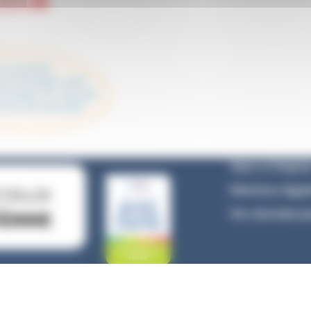
Venir à l’hôpita
Mentions légal
Vos données pe