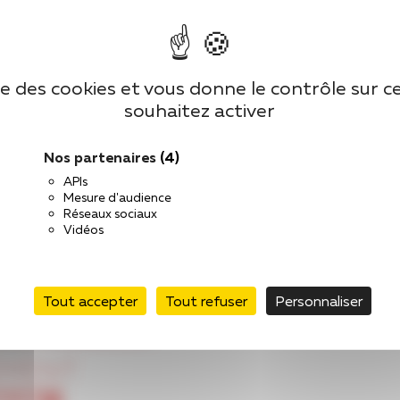
ise des cookies et vous donne le contrôle sur 
souhaitez activer
Nos partenaires
(4)
APIs
Mesure d'audience
Réseaux sociaux
Vidéos
Tout accepter
Tout refuser
Personnaliser