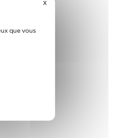
X
Masquer le bandeau des cookies
ceux que vous