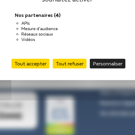
Nos partenaires
(4)
APIs
Mesure d'audience
Réseaux sociaux
Vidéos
Tout accepter
Tout refuser
Personnaliser
Venir à l’hôpita
Mentions légal
Vos données pe