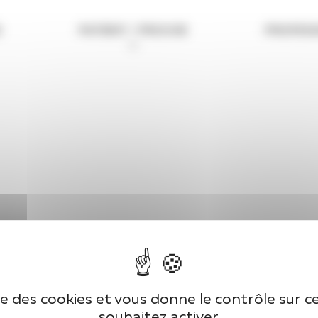
S
PATIENT / PROCHE
PROFESS
ise des cookies et vous donne le contrôle sur 
souhaitez activer