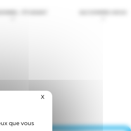
IONNEL / ÉTUDIANT
QUI SOMMES-NOUS
X
Masquer le bandeau des cookies
ceux que vous