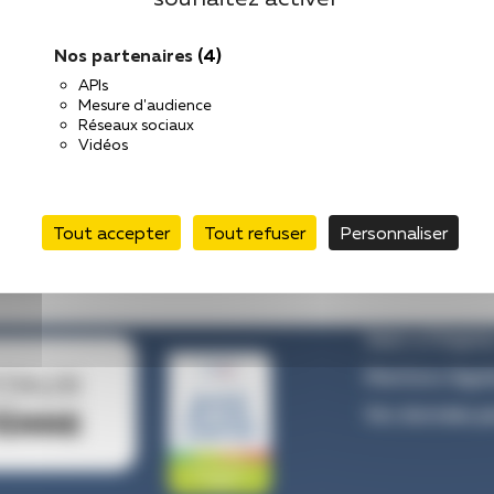
Nos partenaires
(4)
APIs
Mesure d'audience
Réseaux sociaux
Vidéos
Tout accepter
Tout refuser
Personnaliser
Venir à l’hôpita
Mentions légal
Vos données pe