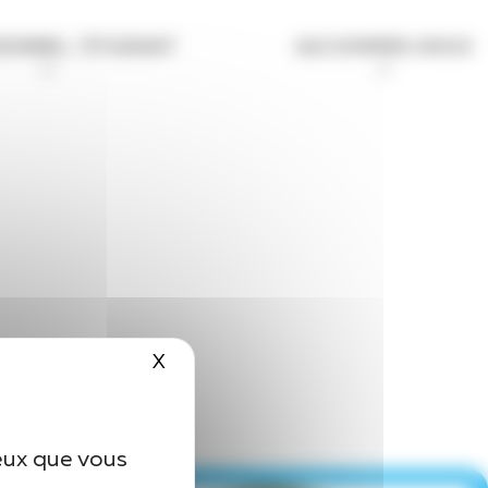
IONNEL / ÉTUDIANT
QUI SOMMES-NOUS
X
Masquer le bandeau des cookies
ceux que vous