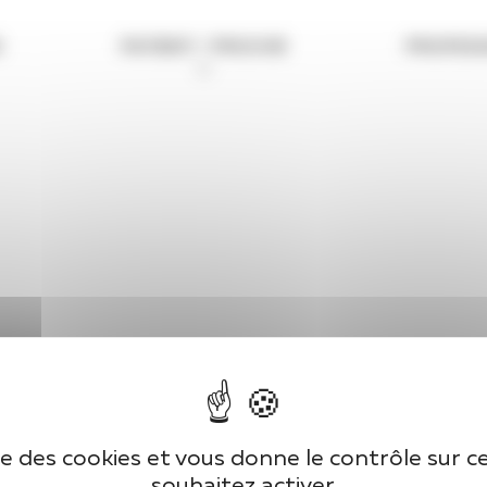
S
PATIENT / PROCHE
PROFESS
ise des cookies et vous donne le contrôle sur 
souhaitez activer