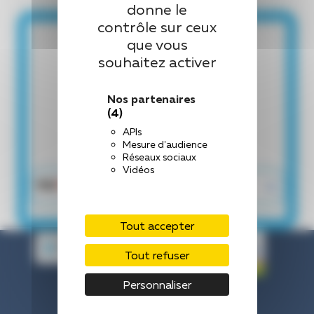
donne le
contrôle sur ceux
que vous
souhaitez activer
Nos partenaires
(4)
APIs
Mesure d'audience
Réseaux sociaux
Vidéos
Tout accepter
Tout refuser
Personnaliser
Centre Hospitalier de Laval