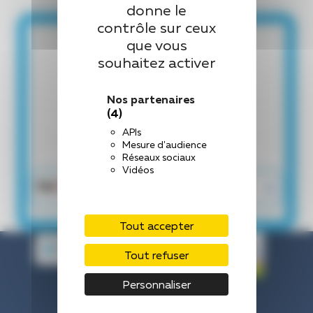
donne le
contrôle sur ceux
que vous
souhaitez activer
Nos partenaires
(4)
APIs
Mesure d'audience
Réseaux sociaux
Vidéos
Tout accepter
Tout refuser
Personnaliser
Centre Hospitalier de Laval